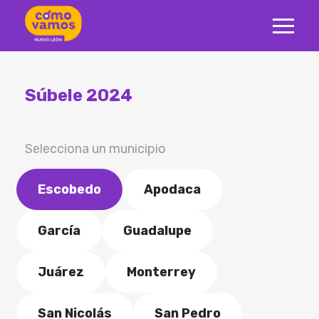
Súbele 2024
Selecciona un municipio
Escobedo
Apodaca
García
Guadalupe
Juárez
Monterrey
San Nicolás
San Pedro