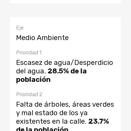
Eje
Medio Ambiente
Prioridad 1
Escasez de agua/Desperdicio
del agua.
28.5% de la
población
Prioridad 2
Falta de árboles, áreas verdes
y mal estado de los ya
existentes en la calle.
23.7%
de la población