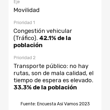
Eje
Movilidad
Prioridad 1
Congestión vehicular
(Tráfico).
42.1% de la
población
Prioridad 2
Transporte público: no hay
rutas, son de mala calidad, el
tiempo de espera es elevado.
33.3% de la población
Fuente: Encuesta Así Vamos 2023