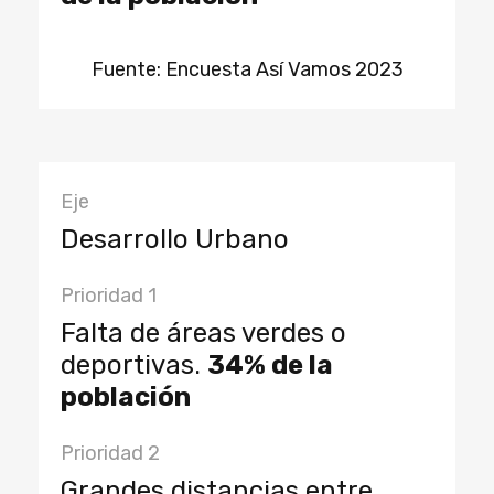
Fuente: Encuesta Así Vamos 2023
Eje
Desarrollo Urbano
Prioridad 1
Falta de áreas verdes o
deportivas.
34% de la
población
Prioridad 2
Grandes distancias entre