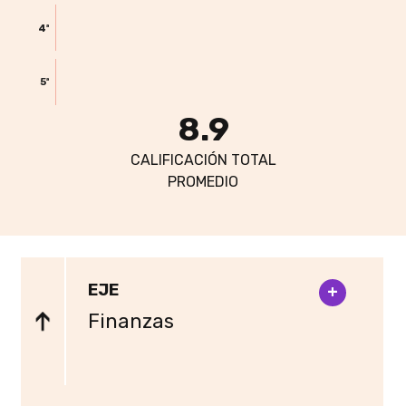
4ª
5ª
8.9
CALIFICACIÓN TOTAL
PROMEDIO
EJE
+
Finanzas