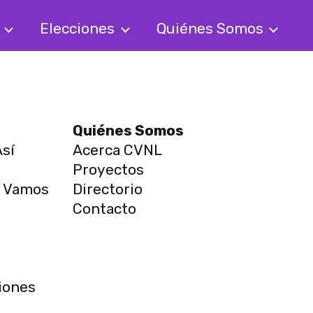
s
Elecciones
Quiénes Somos
Quiénes Somos
sí
Acerca CVNL
Proyectos
í Vamos
Directorio
Contacto
s
iones