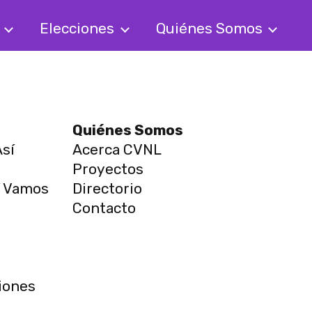
s
Elecciones
Quiénes Somos
Quiénes Somos
sí
Acerca CVNL
Proyectos
í Vamos
Directorio
Contacto
s
iones