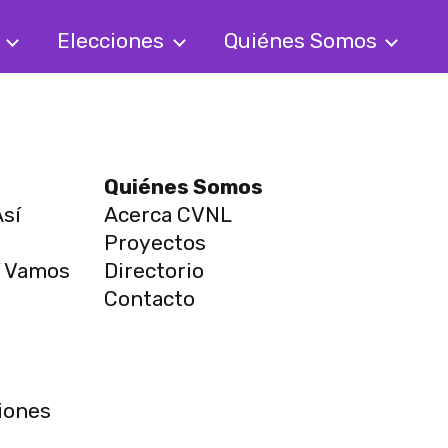
s
Elecciones
Quiénes Somos
Quiénes Somos
sí
Acerca CVNL
Proyectos
í Vamos
Directorio
Contacto
s
iones